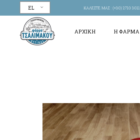
EL
ΚΑΛΕΣΤΕ ΜΑΣ :
(+30) 2710 3011
ΑΡΧΙΚΉ
Η ΦΆΡΜΑ