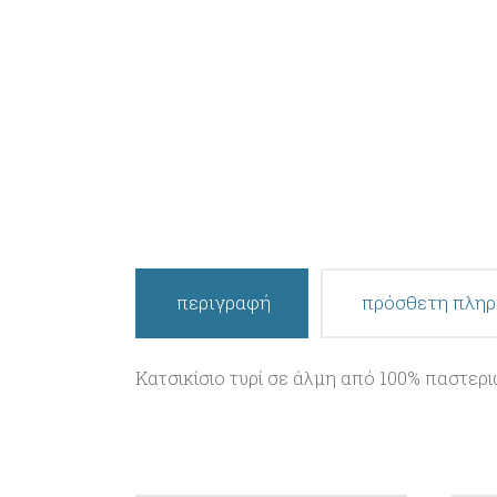
περιγραφή
πρόσθετη πλη
Κατσικίσιο τυρί σε άλμη από 100% παστερ