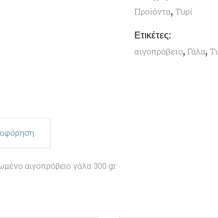
,
Προϊόντα
Τυρί
Ετικέτες:
,
,
αιγοπρόβειο
Γάλα
Τ
ροφόρηση
ιωμένο αιγοπρόβειο γάλα 300 gr