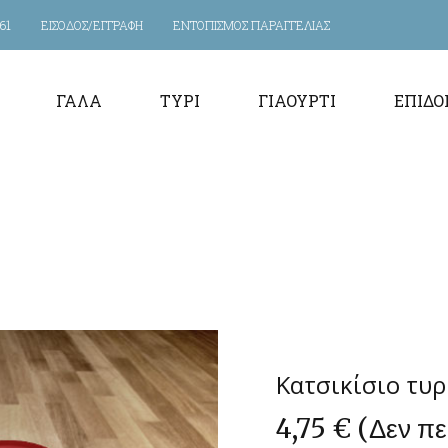
61
ΕΙΣΟΔΟΣ/ΕΓΓΡΑΦΗ
ΕΝΤΟΠΙΣΜΟΣ ΠΑΡΑΓΓΕΛΙΑΣ
ΓΆΛΑ
ΤΥΡΊ
ΓΙΑΟΎΡΤΙ
ΕΠΙΔΌ
Κατσικίσιο τυρ
4,75
€
(Δεν π