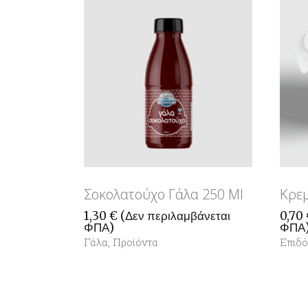
Σοκολατούχο Γάλα 250 Ml
Κρεμ
1,30
€
(Δεν περιλαμβάνεται
0,70
ΦΠΑ)
ΦΠΑ
Γάλα
,
Προϊόντα
Επιδό