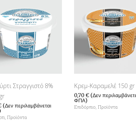
ύρτι Στραγγιστό 8%
Κρεμ-Καραμελέ 150 gr
gr
0,70
€
(Δεν περιλαμβάνετ
ΦΠΑ)
€
(Δεν περιλαμβάνεται
Επιδόρπιο
,
Προϊόντα
)
ρτι
,
Προϊόντα