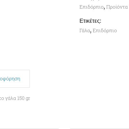
,
Επιδόρπιο
Προϊόντα
Ετικέτες:
,
Γάλα
Επιδόρπιο
ροφόρηση
ο γάλα 150 gr