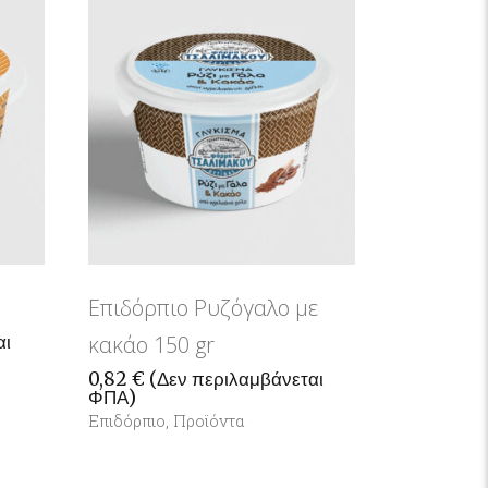
Επιδόρπιο Ρυζόγαλο με
αι
κακάο 150 gr
0,82
€
(Δεν περιλαμβάνεται
ΦΠΑ)
Επιδόρπιο
,
Προϊόντα