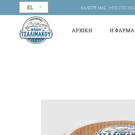
EL
ΚΑΛΕΣΤΕ ΜΑΣ :
(+30) 2710 3011
ΑΡΧΙΚΉ
Η ΦΆΡΜΑ