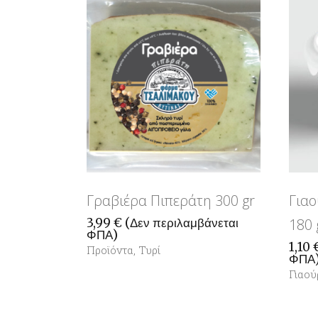
Γραβιέρα Πιπεράτη 300 gr
Γιαο
3,99
€
(Δεν περιλαμβάνεται
180 
ΦΠΑ)
1,10
Προϊόντα
,
Τυρί
ΦΠΑ
Γιαού