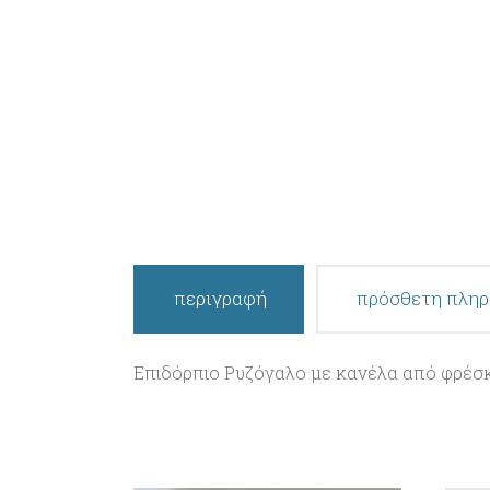
περιγραφή
πρόσθετη πλη
Επιδόρπιο Ρυζόγαλο με κανέλα από φρέσκ