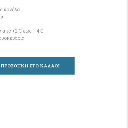
με κανέλα
gr
ο από +2 C έως + 4 C
συσκευασία
ΠΡΟΣΘΗΚΗ ΣΤΟ ΚΑΛΑΘΙ