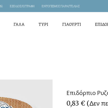
61
ΕΙΣΟΔΟΣ/ΕΓΓΡΑΦΗ
ΕΝΤΟΠΙΣΜΟΣ ΠΑΡΑΓΓΕΛΙΑΣ
ΓΆΛΑ
ΤΥΡΊ
ΓΙΑΟΎΡΤΙ
ΕΠΙΔΌ
Επιδόρπιο Ρυζό
0,83
€
(Δεν π