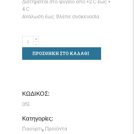
Διατηρείται στο ψυγείο από +2 C έως +
4 C
Ανάλωση έως: Βλέπε συσκευασία
Γιαούρτι
Πρόβειο
ΠΡΟΣΘΗΚΗ ΣΤΟ ΚΑΛΑΘΙ
200
gr
Ποσότητα
ΚΩΔΙΚΟΣ:
051
Κατηγορίες:
,
Γιαούρτι
Προϊόντα