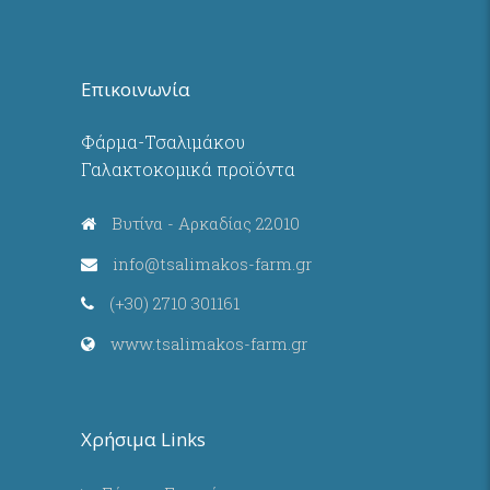
Επικοινωνία
Φάρμα-Τσαλιμάκου
Γαλακτοκομικά προϊόντα
Βυτίνα - Αρκαδίας 22010
info@tsalimakos-farm.gr
(+30) 2710 301161
www.tsalimakos-farm.gr
Χρήσιμα Links