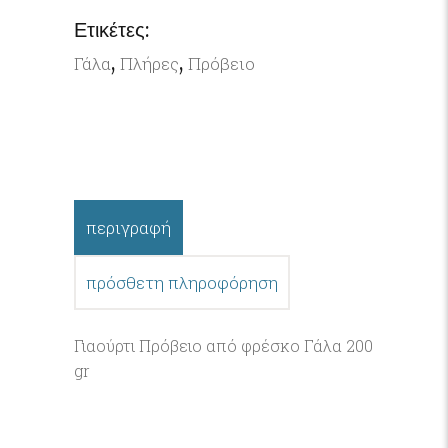
Ετικέτες:
,
,
Γάλα
Πλήρες
Πρόβειο
περιγραφή
πρόσθετη πληροφόρηση
Γιαούρτι Πρόβειο από φρέσκο Γάλα 200
gr