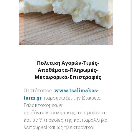
Πολιτικη Αγορών-Τιμές-
Αποθέματα-Πληρωμές-
Μεταφορικά-Επιστροφές
O ιστότοπος
www.tsalimakos-
farm.gr
παρουσιάζει την Εταιρεία
Γαλακτοκομικών
προϊόντωνΤσαλιμακος, τα προϊόντα
και τις Υπηρεσίες της και παράλληλα
λειτουργεί και ως ηλεκτρονικό