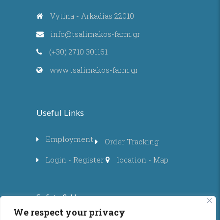
Vytina - Arkadias 22010
info@tsalimakos-farm.gr
(+30) 2710 301161
www.tsalimakos-farm.gr
Useful Links
Employment
Order Tracking
Login - Register
location - Map
Safety & Use
We respect your privacy