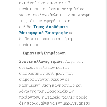
εκτελεσθεί και αποσταλεί. Σε
περίπτωση που έχει παραληφθεί και
για κάποιο λόγο θέλετε την επιστροφή
της , τότε μεταφερθείτε στη
σελίδα
Τιμές-Αποθέματα-
Μεταφορικά-Επιστροφές
και
διαβάστε τι ισχύει σε αυτή τη
περίπτωση.
–
Σημαντική Ενημέρωση
Συχνές αλλαγές τιμών :
Λόγω των
συνεχών εξελίξεων και των
διαφορετικών συνθηκών, που
διαμορφώνονται σχεδόν σε
καθημερινή βάση παγκοσμίως και
λόγω της πληθώρας κωδικών
προϊόντων, η Εταιρεία πολλές φορές,
δεν προλαβαίνει να ενημερώνει άμεσα