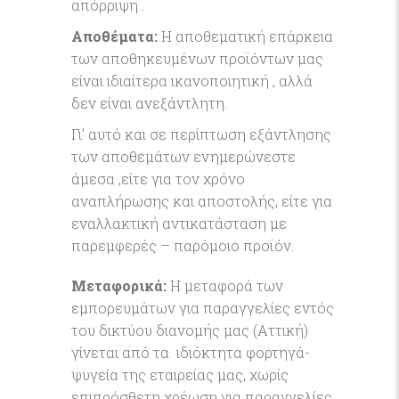
απόρριψη .
Αποθέματα:
Η αποθεματική επάρκεια
των αποθηκευμένων προϊόντων μας
είναι ιδιαίτερα ικανοποιητική , αλλά
δεν είναι ανεξάντλητη.
Γι’ αυτό και σε περίπτωση εξάντλησης
των αποθεμάτων ενημερώνεστε
άμεσα ,είτε για τον χρόνο
αναπλήρωσης και αποστολής, είτε για
εναλλακτική αντικατάσταση με
παρεμφερές – παρόμοιο προϊόν.
Μεταφορικά:
Η μεταφορά των
εμπορευμάτων για παραγγελίες εντός
του δικτύου διανομής μας (Αττική)
γίνεται από τα ιδιόκτητα φορτηγά-
ψυγεία της εταιρείας μας, χωρίς
επιπρόσθετη χρέωση για παραγγελίες