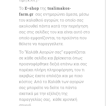
Το
E
–
shop
της
tsalimakos-
farm
.gr
σας ενημερώνει άμεσα, μέσω
του καλαθιού αγορών, το οποίο σας
ακολουθεί πάντα κατά την περιήγηση
σας στις σελίδες του και είναι αυτό στο
οποίο εμφανίζονται, τα προϊόντα που
θέλετε να παραγγείλετε.
Το “Καλάθι Αγορών σας” εμφανίζεται
σε κάθε σελίδα και βρίσκεται όπως
προαναφέρθηκε δεξιά επάνω και σας
παρέχει πλήρη πληροφόρηση, του τι
ακριβώς έχετε επιλέξει και με ποιο
κόστος. Από το Καλάθι των αγορών
σας μπορείτε να δείτε τα πάντα
σχετικά με την εξέλιξη της
παραγγελίας σας, κάθε χρονική
στιγμή.