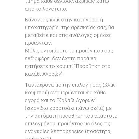
τμήμα κάθε σελίδας, ακριβώς κάτω
από το λογότυπο.
Κάνοντας κλικ στην κατηγορία ή
υποκατηγορία της αρεσκείας σας, θα
μεταβείτε και στις ανάλογες ομάδες
προϊόντων.
Μόλις εντοπίσετε το προϊόν που σας
ενδιαφέρει δεν έχετε παρά να
πατήσετε το κουμπί “Προσθήκη στο
καλάθι Αγορών”.
Ταυτόχρονα με την επιλογή σας (Κλικ
κουμπιού) ενημερώνεται για κάθε
αγορά και το “Καλάθι Αγορών”
(εικονίδιο καροτσάκι πάνω δεξιά) με
την αυτόματη προσθήκη του εκάστοτε
επιλεγμένου προϊόντος με όλες τις
αναγκαίες λεπτομέρειες (ποσότητα,
τιμή κ.λπ.).
*