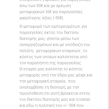
άνω των 50€ και με χρέωση
μεταφορικών 10€ για παραγγελίες
μικρότερης αξίας (-50€).
Η μεταφορά των εμπορευμάτων, για
παραγγελίες εκτός του δικτύου
διανομής μας, γίνεται μέσω των
συνεργαζομένων και με υπόδειξη του
πελάτη, μεταφορικών εταιρειών , το
κόστος των οποίων καλύπτεται από
τον παραλήπτη της παραγγελίας.
Η εταιρία μας καλύπτει το κόστος
μεταφοράς από την έδρα μας μέχρι και
την μεταφορική εταιρεία, που
αναλαμβάνει τη διανομή, με την
προϋπόθεση ότι αυτή βρίσκεται εντός
του δικτύου διανομής μας και η ισχύει
και εδώ η πολιτική του +/- 50€ που