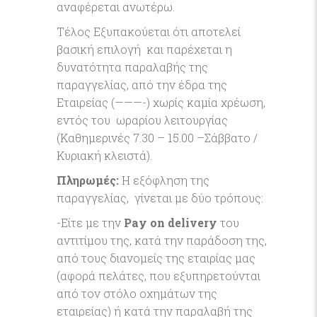
αναφέρεται ανωτέρω.
Τέλος Εξυπακούεται ότι αποτελεί
βασική επιλογή και παρέχεται η
δυνατότητα παραλαβής της
παραγγελίας, από την έδρα της
Εταιρείας (———-) χωρίς καμία χρέωση,
εντός του ωραρίου λειτουργίας
(Καθημερινές 7.30 – 15.00 –Σάββατο /
Κυριακή κλειστά).
Πληρωμές:
Η εξόφληση της
παραγγελίας, γίνεται με δύο τρόπους:
-Είτε με την
Pay on delivery
του
αντιτίμου της, κατά την παράδοση της,
από τους διανομείς της εταιρίας μας
(αφορά πελάτες, που εξυπηρετούνται
από τον στόλο οχημάτων της
εταιρείας) ή κατά την παραλαβή της